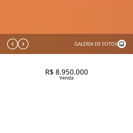
GALERIA DE FOTOS
R$ 8.950.000
Venda
CASA EXCLUSIVA EM
CONDOMÍNIO FECHADO COM
456M², À VENDA NO BAIRRO