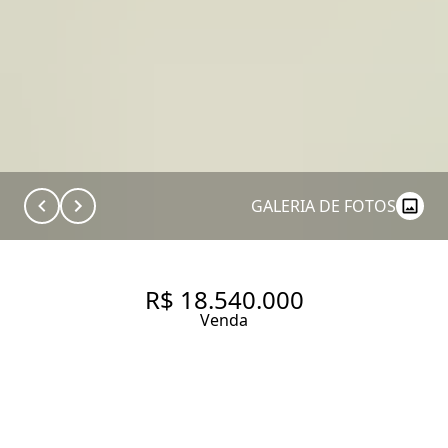
GALERIA DE FOTOS
R$ 18.540.000
Venda
CASA COM 817.0 M², À VENDA
NO BAIRRO CIDADE JARDIM.