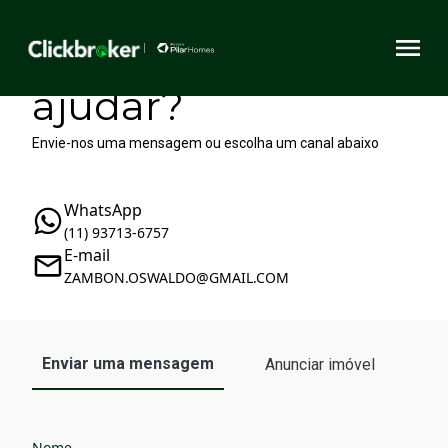
Como podemos te
ajudar?
Envie-nos uma mensagem ou escolha um canal abaixo
WhatsApp
(11) 93713-6757
E-mail
ZAMBON.OSWALDO@GMAIL.COM
Enviar uma mensagem
Anunciar imóvel
Nome