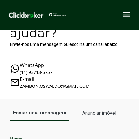
Como podemos te
ajudar?
Envie-nos uma mensagem ou escolha um canal abaixo
WhatsApp
(11) 93713-6757
E-mail
ZAMBON.OSWALDO@GMAIL.COM
Enviar uma mensagem
Anunciar imóvel
Nome