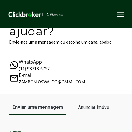
Como podemos te
ajudar?
Envie-nos uma mensagem ou escolha um canal abaixo
WhatsApp
(11) 93713-6757
E-mail
ZAMBON.OSWALDO@GMAIL.COM
Enviar uma mensagem
Anunciar imóvel
Nome