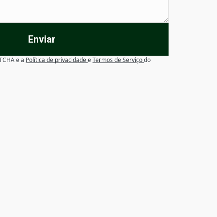
Enviar
APTCHA e a
Política de privacidade
e
Termos de Serviço
do