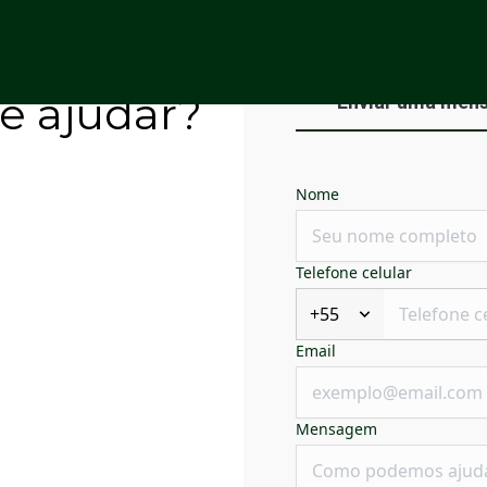
e ajudar?
Enviar uma men
Nome
Telefone celular
+55
Email
Mensagem