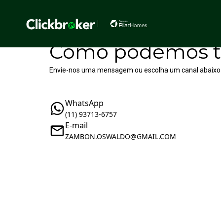
Como podemos t
Envie-nos uma mensagem ou escolha um canal abaixo
WhatsApp
(11) 93713-6757
E-mail
ZAMBON.OSWALDO@GMAIL.COM