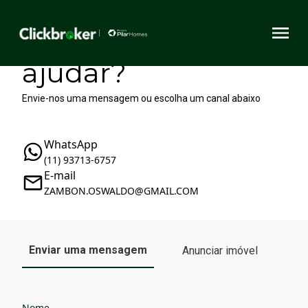
Como podemos te
ajudar?
Envie-nos uma mensagem ou escolha um canal abaixo
WhatsApp
(11) 93713-6757
E-mail
ZAMBON.OSWALDO@GMAIL.COM
Enviar uma mensagem
Anunciar imóvel
Nome